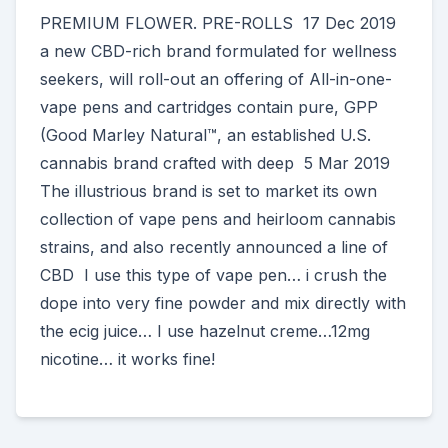
PREMIUM FLOWER. PRE-ROLLS 17 Dec 2019
a new CBD-rich brand formulated for wellness
seekers, will roll-out an offering of All-in-one-
vape pens and cartridges contain pure, GPP
(Good Marley Natural™, an established U.S.
cannabis brand crafted with deep 5 Mar 2019
The illustrious brand is set to market its own
collection of vape pens and heirloom cannabis
strains, and also recently announced a line of
CBD I use this type of vape pen… i crush the
dope into very fine powder and mix directly with
the ecig juice… I use hazelnut creme…12mg
nicotine… it works fine!