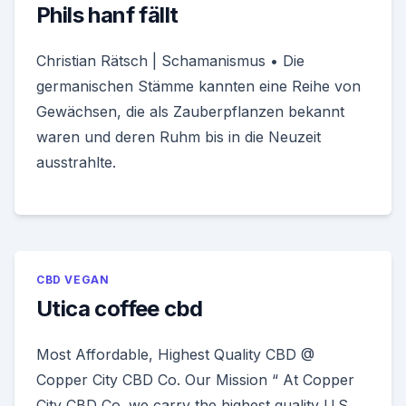
Phils hanf fällt
Christian Rätsch | Schamanismus • Die
germanischen Stämme kannten eine Reihe von
Gewächsen, die als Zauberpflanzen bekannt
waren und deren Ruhm bis in die Neuzeit
ausstrahlte.
CBD VEGAN
Utica coffee cbd
Most Affordable, Highest Quality CBD @
Copper City CBD Co. Our Mission “ At Copper
City CBD Co. we carry the highest quality U.S.