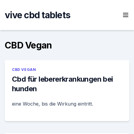
Skip
to
vive cbd tablets
content
CBD Vegan
CBD VEGAN
Cbd für lebererkrankungen bei
hunden
eine Woche, bis die Wirkung eintritt.