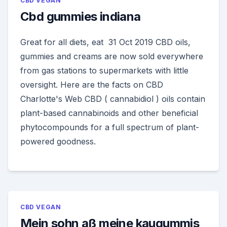
CBD VEGAN
Cbd gummies indiana
Great for all diets, eat 31 Oct 2019 CBD oils,
gummies and creams are now sold everywhere
from gas stations to supermarkets with little
oversight. Here are the facts on CBD
Charlotte's Web CBD ( cannabidiol ) oils contain
plant-based cannabinoids and other beneficial
phytocompounds for a full spectrum of plant-
powered goodness.
CBD VEGAN
Mein sohn aß meine kaugummis