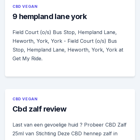
CBD VEGAN
9 hempland lane york
Field Court (o/s) Bus Stop, Hempland Lane,
Heworth, York, York - Field Court (o/s) Bus
Stop, Hempland Lane, Heworth, York, York at
Get My Ride.
CBD VEGAN
Cbd zalf review
Last van een gevoelige huid ? Probeer CBD Zalf
25ml van Stichting Deze CBD hennep zalf in