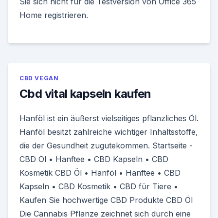
Sie sich nicht für die Testversion von Office 365
Home registrieren.
CBD VEGAN
Cbd vital kapseln kaufen
Hanföl ist ein äußerst vielseitiges pflanzliches Öl.
Hanföl besitzt zahlreiche wichtiger Inhaltsstoffe,
die der Gesundheit zugutekommen. Startseite -
CBD Öl • Hanftee • CBD Kapseln • CBD
Kosmetik CBD Öl • Hanföl • Hanftee • CBD
Kapseln • CBD Kosmetik • CBD für Tiere •
Kaufen Sie hochwertige CBD Produkte CBD Öl
Die Cannabis Pflanze zeichnet sich durch eine