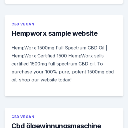
CBD VEGAN
Hempworx sample website
HempWorx 1500mg Full Spectrum CBD Oil |
HempWorx Certified 1500 HempWorx sells
certified 1500mg full spectrum CBD oil. To
purchase your 100% pure, potent 1500mg cbd
oil, shop our website today!
CBD VEGAN
Cbd ölgewinnungsmaschine