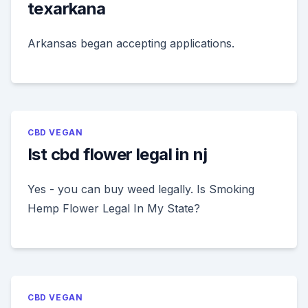
texarkana
Arkansas began accepting applications.
CBD VEGAN
Ist cbd flower legal in nj
Yes - you can buy weed legally. Is Smoking
Hemp Flower Legal In My State?
CBD VEGAN